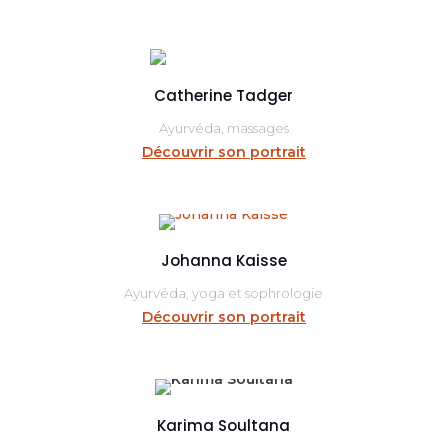
Catherine Tadger
Ayurvéda, massages
Découvrir son portrait
Johanna Kaisse
Ayurvéda, yoga et sophrologie
Découvrir son portrait
Karima Soultana