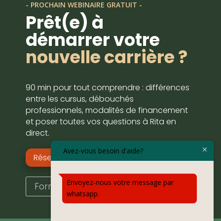
- PROCHAIN WEBINAIRE GRATUIT -
Prêt(e) à
démarrer votre
nouvelle carrière ?
90 min pour tout comprendre : différences
entre les cursus, débouchés
professionnels, modalités de financement
et poser toutes vos questions à Rita en
direct.
Avez-vous besoin d'aide?
Réserver ma place gratuite
Envoyez-nous votre message par
Formulaire d'éligibilité
whatsapp.