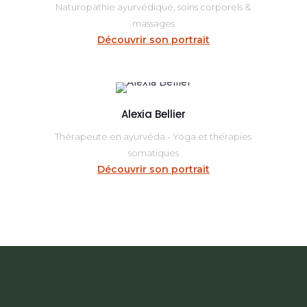
Naturopathie ayurvédique, soins corporels &
massages
Découvrir son portrait
Alexia Bellier
Thérapeute en ayurvéda - Yoga et thérapies
somatiques
Découvrir son portrait